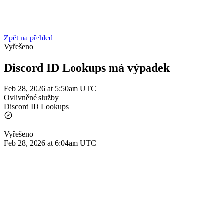
Zpět na přehled
Vyřešeno
Discord ID Lookups má výpadek
Feb 28, 2026 at 5:50am UTC
Ovlivněné služby
Discord ID Lookups
Vyřešeno
Feb 28, 2026 at 6:04am UTC