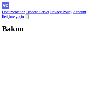
Documentation
Discord Server
Privacy Policy
Account
İletişime geçin
Bakım